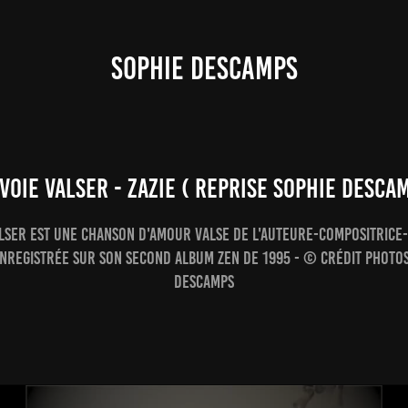
SOPHIE DESCAMPS
VOIE VALSER - ZAZIE ( REPRISE SOPHIE DESCA
alser est une chanson d'amour valse de l'auteure-compositrice
enregistrée sur son second album Zen de 1995 - © Crédit photo
Descamps